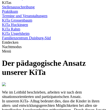
KiTas
Stellenausschreibung
Praktikum
Termine und Veranstaltungen
KiTa Grossenbaum
KiTa Huckingen
KiTa Rahm
KiTa Ungelsheim
Familienzentrum Duisburg-Süd
Entdecken
Nachtmodus
Menü
Der pädagogische Ansatz
unserer KiTa
Wie im Leitbild beschrieben, arbeiten wir nach dem
situationsorientierten und partizipatorischen Ansatz.
In unserem KiTa- Alltag bedeutet dies, dass die Kinder in ihren
alters- und entwicklungsgerechten Möglichkeiten bei allen sie
betreffenden Angelegenheiten mitbestimmen. Durch diesen Ansatz