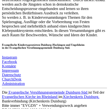
werden auch die Jüngsten schon in demokratische
Entscheidungsprozesse eingebunden und lernen so ihren
persönlichen Bedürfnissen Ausdruck zu verleihen.
So werden z. B. in Kinderversammlungen Themen für den
Spielzeugtag, Ausflüge oder die Vorbereitung von Festen
besprochen und mehrheitlich anhand eines kindgerechten
Klebepunktesystems entschieden. In diesen Versammlungen gibt es
auch Raum für Beschwerden, Wünsche und Ideen der Kinder.
Evangelische Kindertagesstätten Duisburg-Huckingen und Ungelsheim
in der Evangelischen Versöhnungsgemeinde Duisburg-Süd.
Instagram
Facebook
Kontakte
Impressum
Datenschutz
ChurchDesk
Administration
Die
Evangelische Versöhnungsgemeinde Duisburg-Süd
ist Teil der
Evangelischen Kirche im Rheinland
im
Kirchenkreis Duisburg
.
Bankverbindung (Kirchenkreis Duisburg)
Bitte immer "EVGDS" + Verwendungszweck angeben