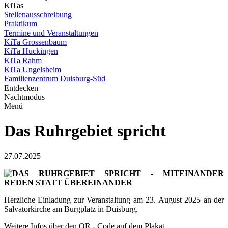
KiTas
Stellenausschreibung
Praktikum
Termine und Veranstaltungen
KiTa Grossenbaum
KiTa Huckingen
KiTa Rahm
KiTa Ungelsheim
Familienzentrum Duisburg-Süd
Entdecken
Nachtmodus
Menü
Das Ruhrgebiet spricht
27.07.2025
DAS RUHRGEBIET SPRICHT - MITEINANDER
REDEN STATT ÜBEREINANDER
Herzliche Einladung zur Veranstaltung am 23. August 2025 an der
Salvatorkirche am Burgplatz in Duisburg.
Weitere Infos über den QR - Code auf dem Plakat.